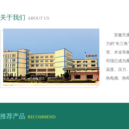
关于我们
ABOUT US
安徽天康
力的“长三
管、木业等
司现已成为
温度、压力
热电偶、热电
推荐产品
RECOMMEND