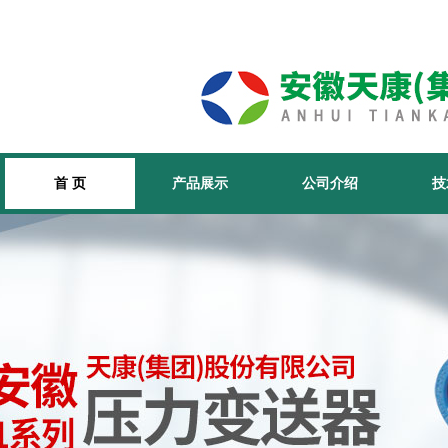
首 页
产品展示
公司介绍
技