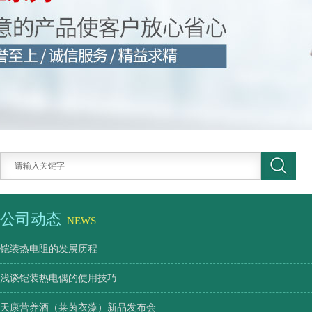
公司动态
NEWS
铠装热电阻的发展历程
浅谈铠装热电偶的使用技巧
天康营养酒（莱茵衣藻）新品发布会