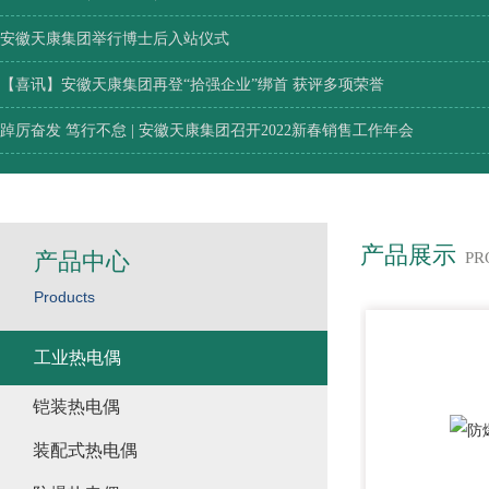
安徽天康集团举行博士后入站仪式
【喜讯】安徽天康集团再登“拾强企业”绑首 获评多项荣誉
踔厉奋发 笃行不怠 | 安徽天康集团召开2022新春销售工作年会
产品展示
产品中心
PR
Products
工业热电偶
铠装热电偶
装配式热电偶