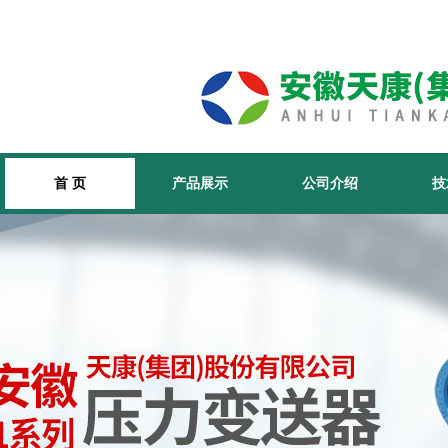
首 页
产品展示
公司介绍
技