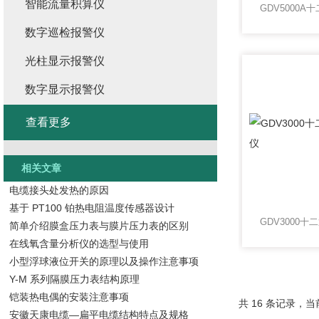
智能流量积算仪
数字巡检报警仪
光柱显示报警仪
数字显示报警仪
查看更多
相关文章
电缆接头处发热的原因
基于 PT100 铂热电阻温度传感器设计
简单介绍膜盒压力表与膜片压力表的区别
在线氧含量分析仪的选型与使用
小型浮球液位开关的原理以及操作注意事项
Y-M 系列隔膜压力表结构原理
铠装热电偶的安装注意事项
共 16 条记录，当前
安徽天康电缆—扁平电缆结构特点及规格