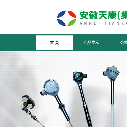
首 页
产品展示
公