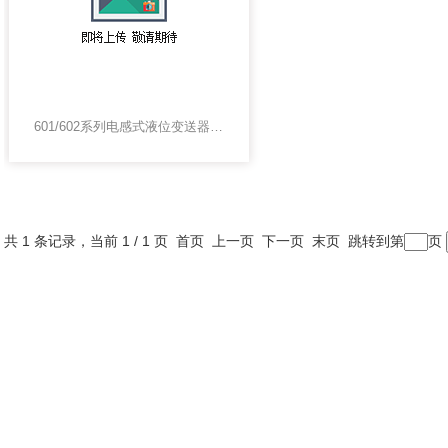
601/602系列电感式液位变送器液位变送器
共 1 条记录，当前 1 / 1 页 首页 上一页 下一页 末页 跳转到第
页