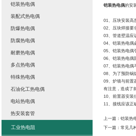
铠装热电偶
铠装热电偶
的安
装配式热电偶
01、压块安装高度
02、压块焊接
防爆热电偶
03、管道壁温应
防腐热电偶
04、铠装热电偶
05、铠装热电偶
耐磨热电偶
06、铠装热电偶
多点热电偶
07、铠装热电偶
08、为了预防
特殊热电偶
09、炉墙与前
有注意，造成了前
石油化工热电偶
10、前置器安装
电站热电偶
11、接线应该正
热安装套管
上一篇：
铠装热
工业热电阻
下一篇：
常见几