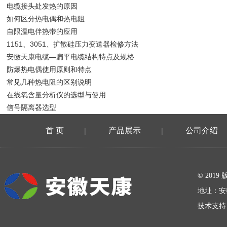
电缆接头处发热的原因
如何区分热电偶和热电阻
自限温电伴热带的应用
1151、3051、扩散硅压力变送器检修方法
安徽天康电缆—扁平电缆结构特点及规格
防爆热电偶使用原则和特点
常见几种热电阻的区别说明
在线氧含量分析仪的选型与使用
信号隔离器选型
首 页
产品展示
公司介绍
|
|
在线留言
© 20
地址：安
技术支持