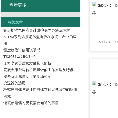
查看更多
相关文章
旋进旋涡气体流量计维护保养办法及综述
XTRM系列温度远传监测仪在水泥生产中的应
D500/7D、D
用
雷达物位计使用说明书
TK3051系列说明书
压力变送器后续发展状况解析
安徽天康金属转子流量计的工作原理及特点
浅谈双金属温度计的现场检定
变送器的选用
板式热电偶与普通热电偶在耐火试验中的应用
研究
铠装热电偶的安装需要知道的事情