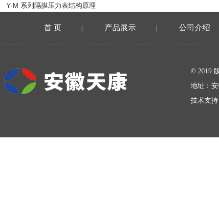
Y-M 系列隔膜压力表结构原理
首 页
产品展示
公司介绍
|
|
在线留言
© 20
地址：安
技术支持