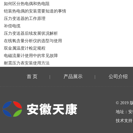
如何区分热电偶和热电阻
铠装热电偶的安装需要知道的事情
压力变送器的工作原理
补偿电缆
压力变送器后续发展状况解析
在线氧含量分析仪的选型与使用
双金属温度计检定规程
电磁流量计使用中的常见故障
耐震压力表安装使用方法
首 页
产品展示
公司介绍
|
|
在线留言
© 20
地址：安
技术支持