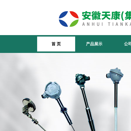
首 页
产品展示
公