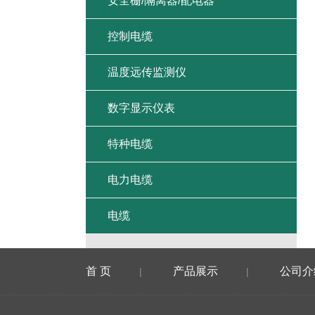
安全栅/隔离器/配电器
控制电缆
温度远传监测仪
数字显示仪表
特种电缆
电力电缆
电缆
首 页
产品展示
公司介
|
|