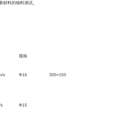
磨材料的物料测试。
规格
m/s
Ф16
300×150
/s
Ф15