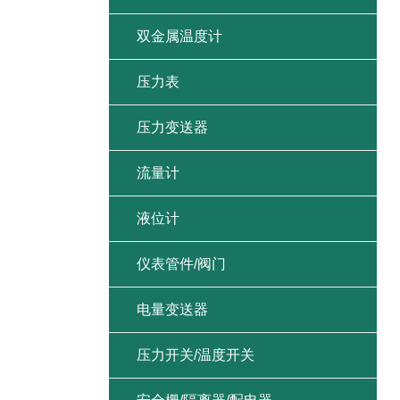
双金属温度计
压力表
压力变送器
流量计
液位计
仪表管件/阀门
电量变送器
压力开关/温度开关