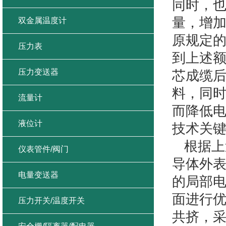
同时，
量，增
双金属温度计
原规定
压力表
到上述
压力变送器
芯成缆
料，同
流量计
而降低
液位计
技术关
根据上
仪表管件/阀门
导体外
电量变送器
的局部
面进行
压力开关/温度开关
共挤，