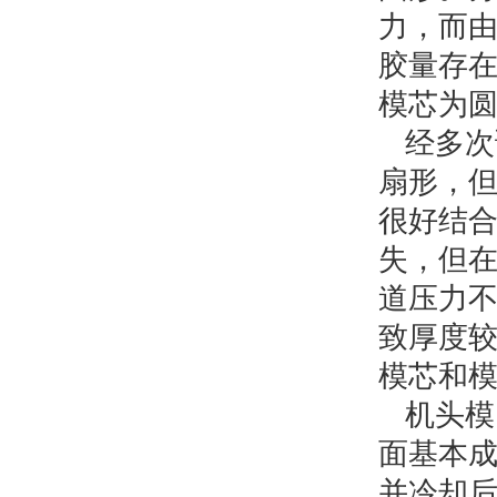
力，而
胶量存
模芯为
经多次
扇形，
很好结
失，但
道压力
致厚度
模芯和
机头模
面基本
并冷却