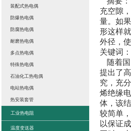
摘要：
装配式热电偶
充空隙
防爆热电偶
量。如
防腐热电偶
形这样
外径，
耐磨热电偶
关键词
多点热电偶
随着国
特殊热电偶
提出了
石油化工热电偶
究，充
电站热电偶
烯绝缘电
热安装套管
体，该
较简单
工业热电阻
以保证
温度变送器