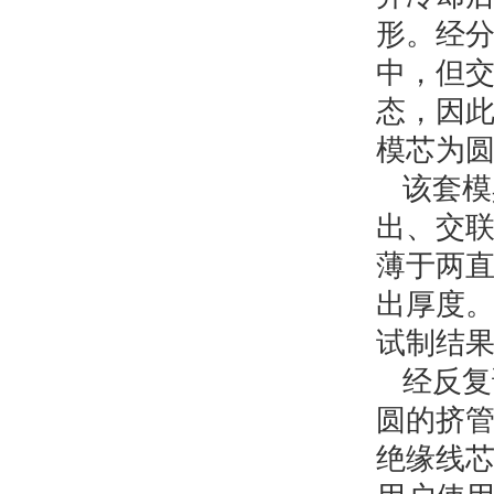
形。经
中，但
态，因
模芯为
该套模
出、交
薄于两直
出厚度
试制结
经反复试
圆的挤管式
绝缘线