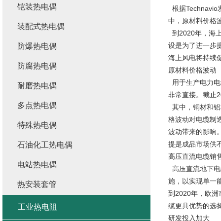
铠装热电偶
根据Technav
中，原材料价格
装配式热电偶
到2020年，海
设是为了进一步
防爆热电偶
海上风电将持续
防腐热电偶
原材料价格波动
用于生产电力电
耐磨热电偶
非常直接。截止2
多点热电偶
其中，铜材和铝
格波动对电缆制
特殊热电偶
波动带来的影响
提是成品市场供
石油化工热电偶
高压直流电缆销
电站热电偶
高压直流地下电
施，以实现单一
热安装套管
到2020年，
缆更具优势的选
工业热电阻
研发投入加大