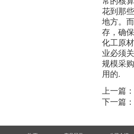
常的核
花到那些
地方。
存，确
化工原
业必须
规模采
用的.
上一篇
下一篇