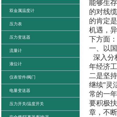
能够生
的对线缆
双金属温度计
的肯定
压力表
机遇，
压力变送器
下方面
一、以
流量计
深入分析
液位计
年经济工
二是坚持
仪表管件/阀门
继续"灵
电量变送器
常的一
要积极
压力开关/温度开关
章，不