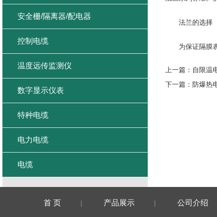
安全栅/隔离器/配电器
法兰的选择
控制电缆
为保证隔膜表使
温度远传监测仪
上一篇：
自限温
下一篇：
防爆热
数字显示仪表
特种电缆
电力电缆
电缆
首 页
产品展示
公司介绍
|
|