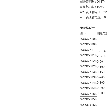
w隔爆等级：DIIBT4
w额定功率：10VA
wzui高工作电压：22
wzui高工作电流 ：0.
◆规格型号
型 号
测温范
WSSX-410B
WSSX-480B
WSSX-411B
-80-+4
WSSX-481B
-40-+8
WSSX-412B
0-50
WSSX-482B
0-100
WSSX-413B
0-150
WSSX-483B
0-200
0-300
WSSX-414B
0-400
WSSX-484B
0-500
WSSX-415B
WSSX-485B
WSSX-416B