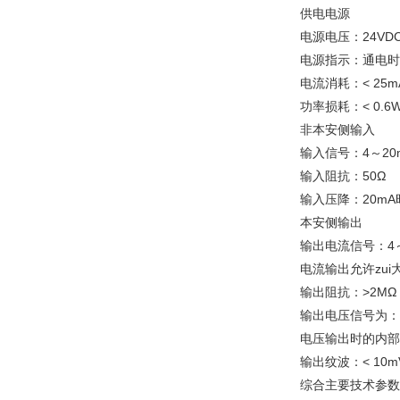
供电电源
电源电压：24VDC
电源指示：通电时
电流消耗：< 25m
功率损耗：< 0.6
非本安侧输入
输入信号：4～20
输入阻抗：50Ω
输入压降：20mA
本安侧输出
输出电流信号：4～
电流输出允许zui
输出阻抗：>2MΩ
输出电压信号为：1
电压输出时的内部阻
输出纹波：< 10mV
综合主要技术参数