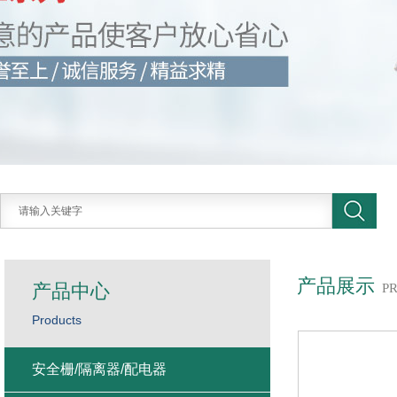
产品展示
产品中心
P
Products
安全栅/隔离器/配电器