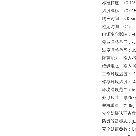
标准精度：±0.1%
温度漂移：±0.015
响应时间：< 0.5s 
稳定时间：< 1s
电源变化影响：±0
零点调整范围：-5
满度调整范围：95
隔离能力：输入-输出-
绝缘电阻：输入-输出
工作环境温度：-2
储存环境温度：-4
环境湿度范围：5
外形尺寸：厚25×
整机重量：约85g
安全防爆认证参数
防爆等级标志：[Exi
安全认证参数：Um =