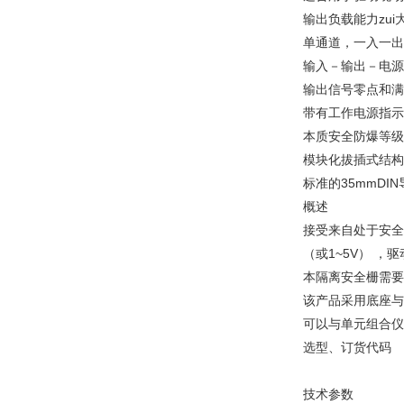
输出负载能力zui
单通道，一入一出
输入－输出－电源
输出信号零点和满
带有工作电源指示
本质安全防爆等级标志 
模块化拔插式结构
标准的35mmDI
概述
接受来自处于安全区
（或1~5V） 
本隔离安全栅需要
该产品采用底座与
可以与单元组合仪
选型、订货代码
技术参数