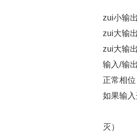
zui小输
zui大输
zui大输
输入/输
正常相位
如果输入
（反
灭）