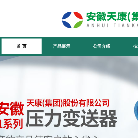
首 页
产品展示
公司介绍
技